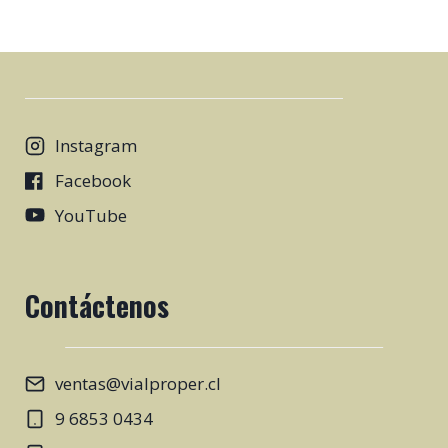
Instagram
Facebook
YouTube
Contáctenos
ventas@vialproper.cl
9 6853 0434