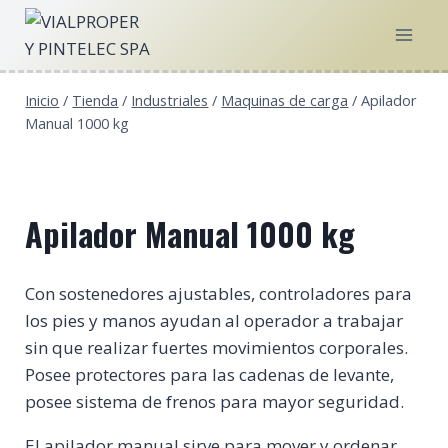
Saltar
al
contenido
Inicio
/
Tienda
/
Industriales
/
Maquinas de carga
/
Apilador
Manual 1000 kg
Apilador Manual 1000 kg
Con sostenedores ajustables, controladores para
los pies y manos ayudan al operador a trabajar
sin que realizar fuertes movimientos corporales.
Posee protectores para las cadenas de levante,
posee sistema de frenos para mayor seguridad.
El apilador manual sirve para mover y ordenar