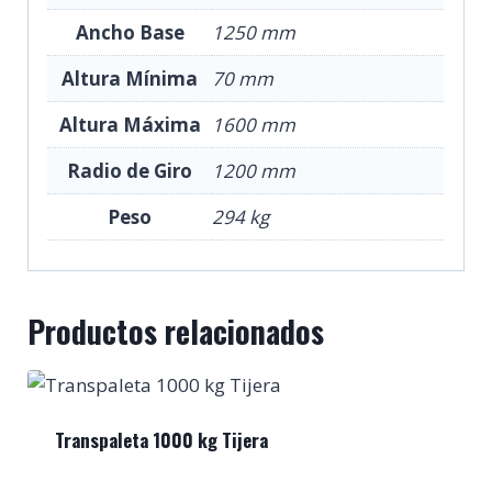
Ancho Base
1250 mm
Altura Mínima
70 mm
Altura Máxima
1600 mm
Radio de Giro
1200 mm
Peso
294 kg
Productos relacionados
Transpaleta 1000 kg Tijera