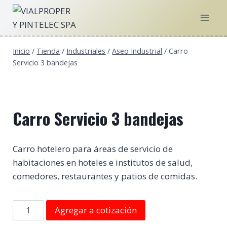
Saltar
al
contenido
Inicio
/
Tienda
/
Industriales
/
Aseo Industrial
/
Carro
Servicio 3 bandejas
Carro Servicio 3 bandejas
Carro hotelero para áreas de servicio de
habitaciones en hoteles e institutos de salud,
comedores, restaurantes y patios de comidas.
Carro
Agregar a cotización
Servicio