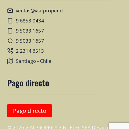
ventas@vialproper.cl
9 6853 0434
9 5033 1657
9 5033 1657
2 2314 6513
Santiago - Chile
Pago directo
Pago directo
© 2026 VIALPROPER Y PINTELEC SPA Desarrollado