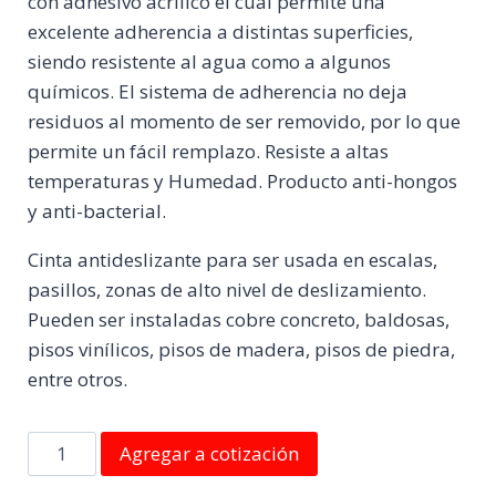
con adhesivo acrílico el cual permite una
excelente adherencia a distintas superficies,
siendo resistente al agua como a algunos
químicos. El sistema de adherencia no deja
residuos al momento de ser removido, por lo que
permite un fácil remplazo. Resiste a altas
temperaturas y Humedad. Producto anti-hongos
y anti-bacterial.
Cinta antideslizante para ser usada en escalas,
pasillos, zonas de alto nivel de deslizamiento.
Pueden ser instaladas cobre concreto, baldosas,
pisos vinílicos, pisos de madera, pisos de piedra,
entre otros.
Cinta
Agregar a cotización
Antideslizante