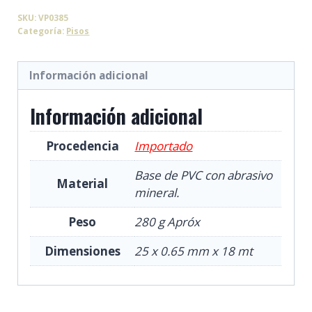
Fotoluminiscente
SKU:
VP0385
25mm
Categoría:
Pisos
cantidad
Información adicional
Información adicional
Procedencia
Importado
Base de PVC con abrasivo
Material
mineral.
Peso
280 g Apróx
Dimensiones
25 x 0.65 mm x 18 mt