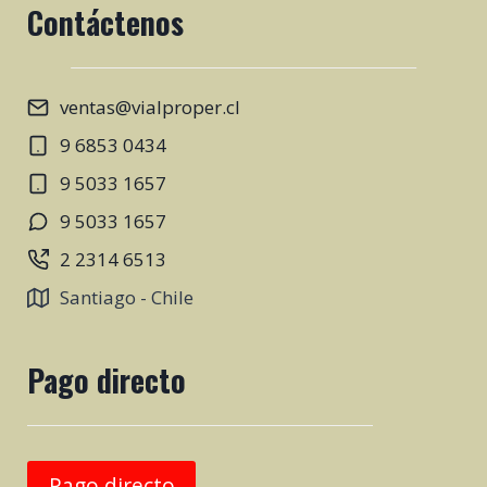
Contáctenos
ventas@vialproper.cl
9 6853 0434
9 5033 1657
9 5033 1657
2 2314 6513
Santiago - Chile
Pago directo
Pago directo