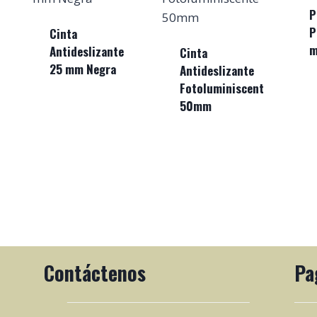
P
P
Cinta
Antideslizante
Cinta
25 mm Negra
Antideslizante
Fotoluminiscente
50mm
Contáctenos
Pa