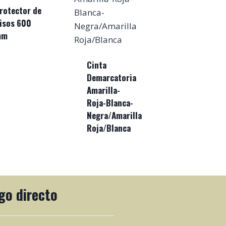
rotector de
isos 600
mm
Cinta
Demarcatoria
Amarilla-
Roja-Blanca-
Negra/Amarilla
Roja/Blanca
go directo