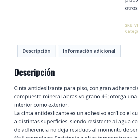
otros
SKU:
V
Categ
Descripción
Información adicional
Descripción
Cinta antideslizante para piso, con gran adherencia
compuesto mineral abrasivo grano 46; otorga una 
interior como exterior.
La cinta antideslizante es un adhesivo acrílico el 
a distintas superficies, siendo resistente al agua 
de adherencia no deja residuos al momento de ser
fácil reemplazo; Resistente a altas temperaturas,