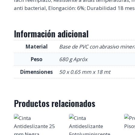
anti bacterial, Elongación: 6%; Durabilidad 18 mes
Información adicional
Material
Base de PVC con abrasivo miner
Peso
680 g Apróx
Dimensiones
50 x 0.65 mm x 18 mt
Productos relacionados