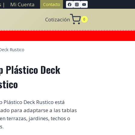
 |
Mi Cuenta
Contacto
Cotización
0
 Deck Rustico
p Plástico Deck
stico
ip Plástico Deck Rustico está
ado para adaptarse a las tablas
en terrazas, jardines, techos o
s.