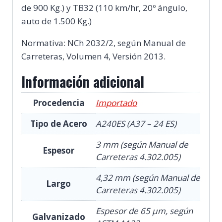
de 900 Kg.) y TB32 (110 km/hr, 20º ángulo,
auto de 1.500 Kg.)
Normativa: NCh 2032/2, según Manual de
Carreteras, Volumen 4, Versión 2013.
Información adicional
Procedencia
Importado
Tipo de Acero
A240ES (A37 – 24 ES)
3 mm (según Manual de
Espesor
Carreteras 4.302.005)
4,32 mm (según Manual de
Largo
Carreteras 4.302.005)
Espesor de 65 µm, según
Galvanizado