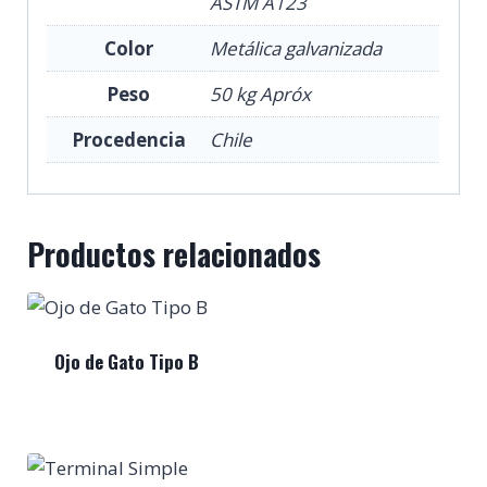
ASTM A123
Color
Metálica galvanizada
Peso
50 kg Apróx
Procedencia
Chile
Productos relacionados
Ojo de Gato Tipo B