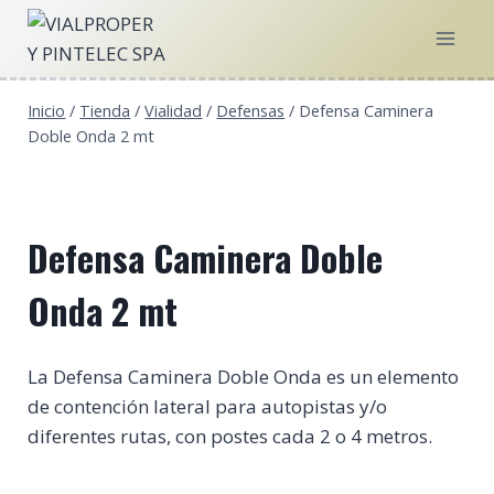
Saltar
al
contenido
Inicio
/
Tienda
/
Vialidad
/
Defensas
/
Defensa Caminera
Doble Onda 2 mt
Defensa Caminera Doble
Onda 2 mt
La Defensa Caminera Doble Onda es un elemento
de contención lateral para autopistas y/o
diferentes rutas, con postes cada 2 o 4 metros.