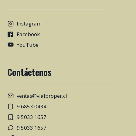
Instagram
Facebook
YouTube
Contáctenos
ventas@vialproper.cl
9 6853 0434
9 5033 1657
9 5033 1657