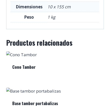
Dimensiones
10 x 155 cm
Peso
1 kg
Productos relacionados
Cono Tambor
Base tambor portabalizas