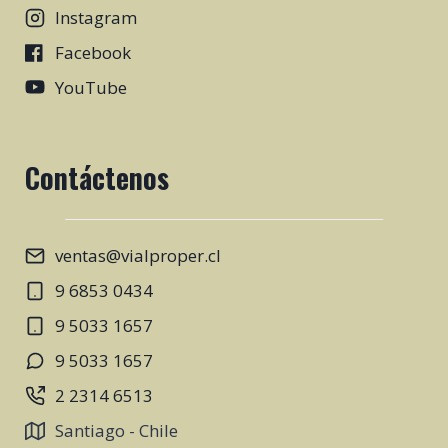
Instagram
Facebook
YouTube
Contáctenos
ventas@vialproper.cl
9 6853 0434
9 5033 1657
9 5033 1657
2 2314 6513
Santiago - Chile