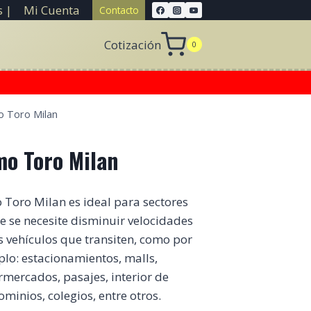
 |
Mi Cuenta
Contacto
Cotización
0
 Toro Milan
mo Toro Milan
Toro Milan es ideal para sectores
 se necesite disminuir velocidades
s vehículos que transiten, como por
lo: estacionamientos, malls,
mercados, pasajes, interior de
minios, colegios, entre otros.