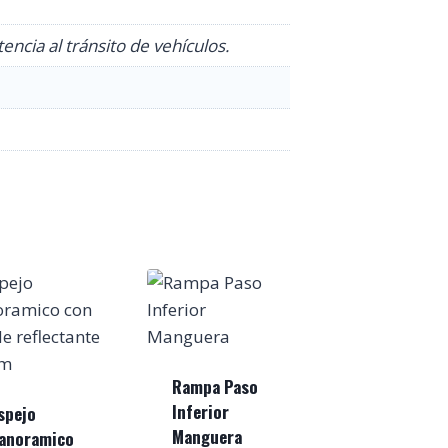
encia al tránsito de vehículos.
Rampa Paso
Inferior
spejo
Manguera
anoramico