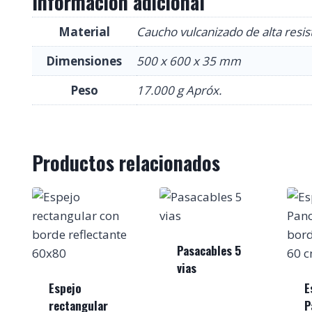
Información adicional
Material
Caucho vulcanizado de alta resist
Dimensiones
500 x 600 x 35 mm
Peso
17.000 g Apróx.
Productos relacionados
Pasacables 5
vias
Espejo
E
rectangular
P