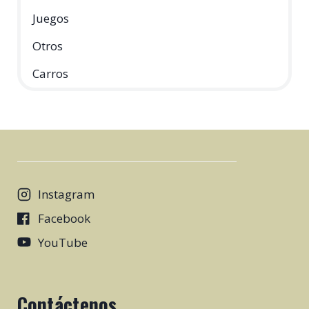
Juegos
Otros
Carros
Instagram
Facebook
YouTube
Contáctenos