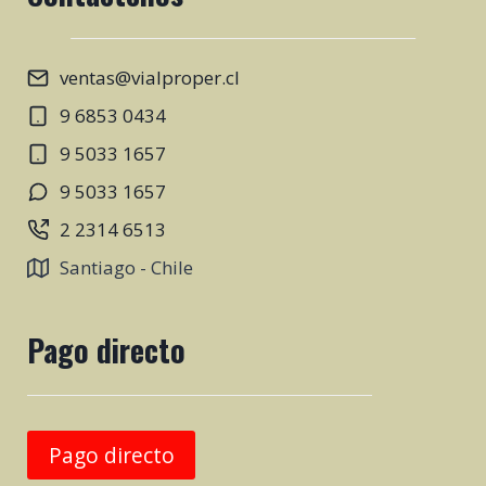
ventas@vialproper.cl
9 6853 0434
9 5033 1657
9 5033 1657
2 2314 6513
Santiago - Chile
Pago directo
Pago directo