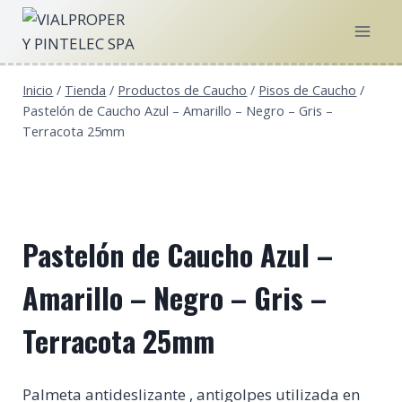
Saltar
al
contenido
Inicio
/
Tienda
/
Productos de Caucho
/
Pisos de Caucho
/
Pastelón de Caucho Azul – Amarillo – Negro – Gris –
Terracota 25mm
Pastelón de Caucho Azul –
Amarillo – Negro – Gris –
Terracota 25mm
Palmeta antideslizante , antigolpes utilizada en