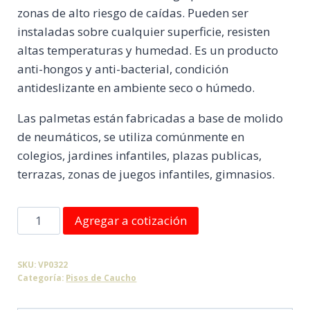
zonas de alto riesgo de caídas. Pueden ser
instaladas sobre cualquier superficie, resisten
altas temperaturas y humedad. Es un producto
anti-hongos y anti-bacterial, condición
antideslizante en ambiente seco o húmedo.
Las palmetas están fabricadas a base de molido
de neumáticos, se utiliza comúnmente en
colegios, jardines infantiles, plazas publicas,
terrazas, zonas de juegos infantiles, gimnasios.
Pastelón
Agregar a cotización
de
Caucho
SKU:
VP0322
Azul
Categoría:
Pisos de Caucho
-
Amarillo