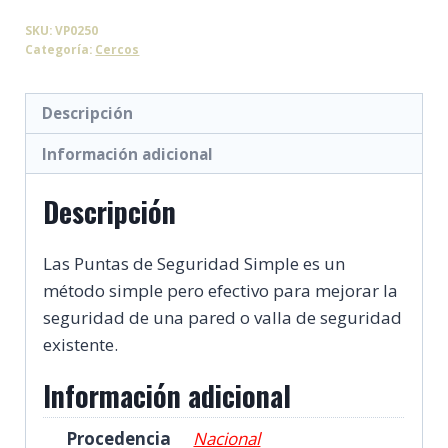
Seguridad
SKU:
VP0250
Simple
Categoría:
Cercos
cantidad
Descripción
Información adicional
Descripción
Las Puntas de Seguridad Simple es un
método simple pero efectivo para mejorar la
seguridad de una pared o valla de seguridad
existente.
Información adicional
Procedencia
Nacional