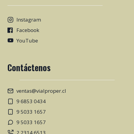
Instagram
Facebook
YouTube
Contáctenos
ventas@vialproper.cl
9 6853 0434
9 5033 1657
9 5033 1657
2 2314 6513