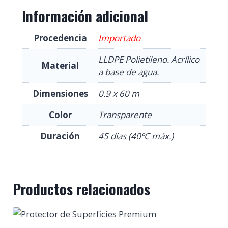
Información adicional
Procedencia
Importado
LLDPE Polietileno. Acrílico
Material
a base de agua.
Dimensiones
0.9 x 60 m
Color
Transparente
Duración
45 días (40ºC máx.)
Productos relacionados